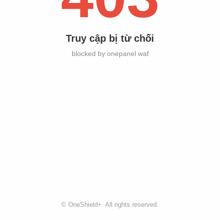
Truy cập bị từ chối
blocked by onepanel waf
©
OneShield+
. All rights reserved.