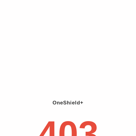
OneShield+
403